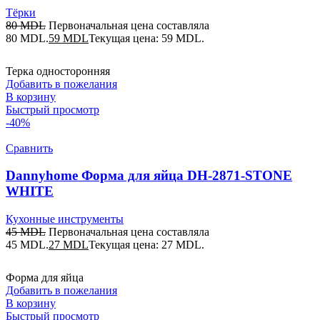
Тёрки
80
MDL
Первоначальная цена составляла
80 MDL.
59
MDL
Текущая цена: 59 MDL.
Терка односторонняя
Добавить в пожелания
В корзину
Быстрый просмотр
-40%
Сравнить
Dannyhome Форма для яйца DH-2871-STONE
WHITE
Кухонные инструменты
45
MDL
Первоначальная цена составляла
45 MDL.
27
MDL
Текущая цена: 27 MDL.
Форма для яйца
Добавить в пожелания
В корзину
Быстрый просмотр