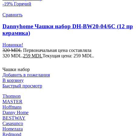
-19%
Горячий
Сравнить
Dannyhome Чашки набор DH-BW20-04/6C (12 пр
керамика)
Новинки!
320
MDL
Первоначальная цена составляла
320 MDL.
259
MDL
Текущая цена: 259 MDL.
Чашки набор
Добавить в пожелания
В корзину
Быстрый просмотр
Thomson
MASTER
Hoffmans
Danny Home
BESTWAY
Casasunco
Homezaza
Redmond