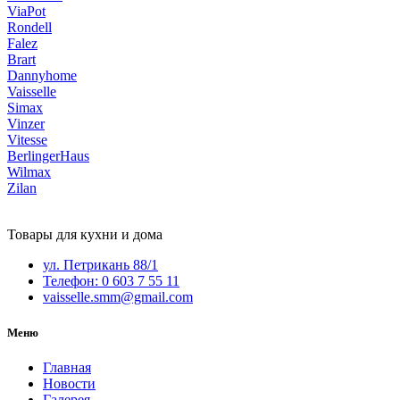
ViaPot
Rondell
Falez
Brart
Dannyhome
Vaisselle
Simax
Vinzer
Vitesse
BerlingerHaus
Wilmax
Zilan
Товары для кухни и дома
ул. Петрикань 88/1
Телефон: 0 603 7 55 11
vaisselle.smm@gmail.com
Меню
Главная
Новости
Галерея