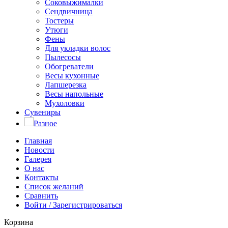
Соковыжималки
Сендвичница
Тостеры
Утюги
Фены
Для укладки волос
Пылесосы
Обогреватели
Весы кухонные
Лапшерезка
Весы напольные
Мухоловки
Сувениры
Разное
Главная
Новости
Галерея
О нас
Контакты
Список желаний
Сравнить
Войти / Зарегистрироваться
Корзина