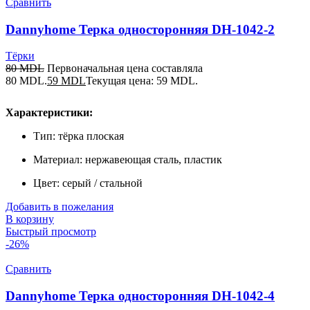
Сравнить
Dannyhome Терка односторонняя DH-1042-2
Тёрки
80
MDL
Первоначальная цена составляла
80 MDL.
59
MDL
Текущая цена: 59 MDL.
Характеристики:
Тип: тёрка плоская
Материал: нержавеющая сталь, пластик
Цвет: серый / стальной
Добавить в пожелания
В корзину
Быстрый просмотр
-26%
Сравнить
Dannyhome Терка односторонняя DH-1042-4