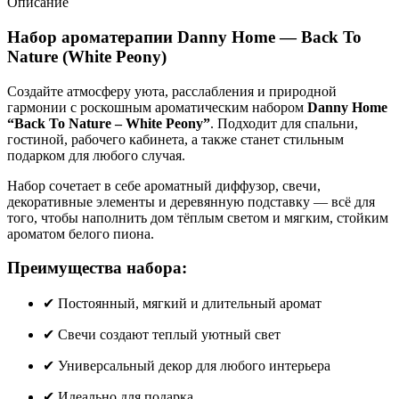
Описание
Набор ароматерапии Danny Home — Back To
Nature (White Peony)
Создайте атмосферу уюта, расслабления и природной
гармонии с роскошным ароматическим набором
Danny Home
“Back To Nature – White Peony”
. Подходит для спальни,
гостиной, рабочего кабинета, а также станет стильным
подарком для любого случая.
Набор сочетает в себе ароматный диффузор, свечи,
декоративные элементы и деревянную подставку — всё для
того, чтобы наполнить дом тёплым светом и мягким, стойким
ароматом белого пиона.
Преимущества набора:
✔ Постоянный, мягкий и длительный аромат
✔ Свечи создают теплый уютный свет
✔ Универсальный декор для любого интерьера
✔ Идеально для подарка