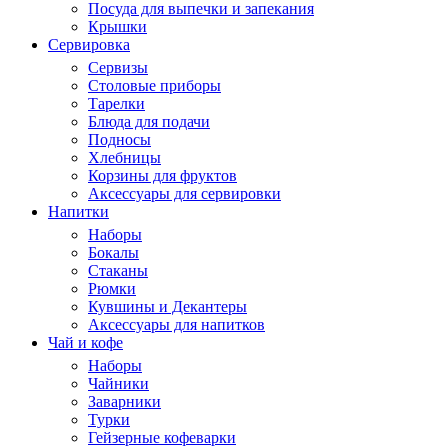
Посуда для выпечки и запекания
Крышки
Сервировка
Сервизы
Столовые приборы
Тарелки
Блюда для подачи
Подносы
Хлебницы
Корзины для фруктов
Аксессуары для сервировки
Напитки
Наборы
Бокалы
Стаканы
Рюмки
Кувшины и Декантеры
Аксессуары для напитков
Чай и кофе
Наборы
Чайники
Заварники
Турки
Гейзерные кофеварки