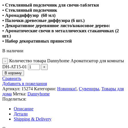
• Стеклянный подсвечник для свечи-таблетки
• Стеклянный подсвечник
• Аромадиффузор (60 мл)
• Палочки-древесные диффузора (6 шт.)
• Декоративное деревянное листо/кокосовое дерево:
• Ароматические свечи в металлических стаканчиках (2
шт.)
• Набор декоративных пряностей
В наличии
Количество товара Dannyhome Ароматизатор для комнаты
DH-AT15-01
В корзину
Сравнить
Добавить в пожелания
Артикул:
15274
Категории:
Новинки!
,
Сувениры
,
Товары для
дома
Метка:
Dannyhome
Поделиться:
Описание
Детали
Shipping & Delivery