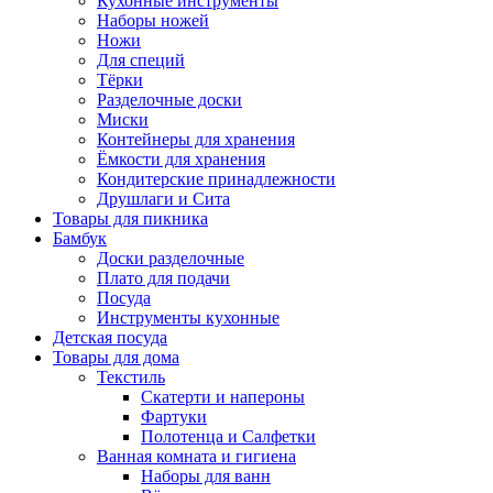
Кухонные инструменты
Наборы ножей
Ножи
Для специй
Тёрки
Разделочные доски
Миски
Контейнеры для хранения
Ёмкости для хранения
Кондитерские принадлежности
Друшлаги и Сита
Товары для пикника
Бамбук
Доски разделочные
Плато для подачи
Посуда
Инструменты кухонные
Детская посуда
Товары для дома
Текстиль
Скатерти и напероны
Фартуки
Полотенца и Салфетки
Ванная комната и гигиена
Наборы для ванн