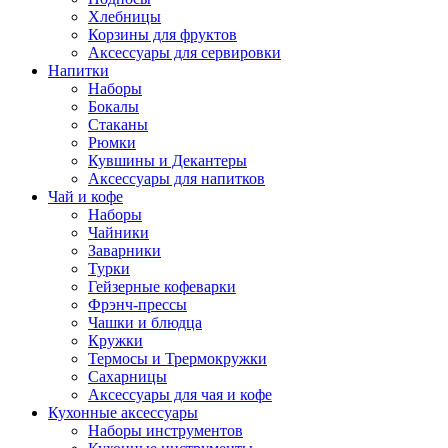
Хлебницы
Корзины для фруктов
Аксессуары для сервировки
Напитки
Наборы
Бокалы
Стаканы
Рюмки
Кувшины и Декантеры
Аксессуары для напитков
Чай и кофе
Наборы
Чайники
Заварники
Турки
Гейзерные кофеварки
Фрэнч-прессы
Чашки и блюдца
Кружки
Термосы и Трермокружки
Сахарницы
Аксессуары для чая и кофе
Кухонные аксессуары
Наборы инструментов