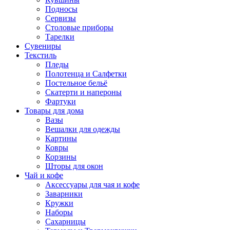
Подносы
Сервизы
Столовые приборы
Тарелки
Сувениры
Текстиль
Пледы
Полотенца и Салфетки
Постельное бельё
Скатерти и напероны
Фартуки
Товары для дома
Вазы
Вешалки для одежды
Картины
Ковры
Корзины
Шторы для окон
Чай и кофе
Аксессуары для чая и кофе
Заварники
Кружки
Наборы
Сахарницы