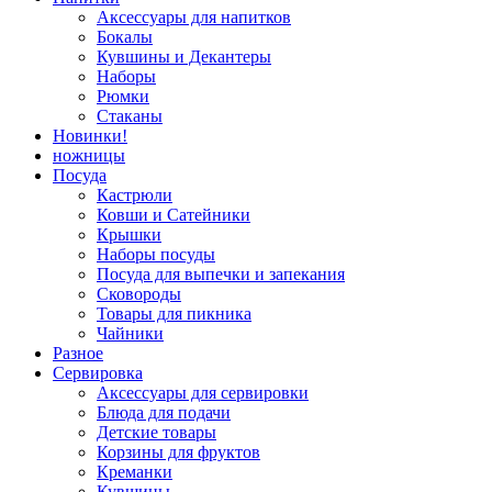
Аксессуары для напитков
Бокалы
Кувшины и Декантеры
Наборы
Рюмки
Стаканы
Новинки!
ножницы
Посуда
Кастрюли
Ковши и Сатейники
Крышки
Наборы посуды
Посуда для выпечки и запекания
Сковороды
Товары для пикника
Чайники
Разное
Сервировка
Аксессуары для сервировки
Блюда для подачи
Детские товары
Корзины для фруктов
Креманки
Кувшины