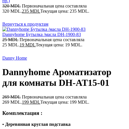
пр.)
320
MDL
Первоначальная цена составляла
320 MDL.
235
MDL
Текущая цена: 235 MDL.
Вернуться к продуктам
Dannyhome Бутылка /масла DH-1900-83
25
MDL
Первоначальная цена составляла
25 MDL.
19
MDL
Текущая цена: 19 MDL.
Danny Home
Dannyhome Ароматизатор
для комнаты DH-AT15-01
269
MDL
Первоначальная цена составляла
269 MDL.
199
MDL
Текущая цена: 199 MDL.
Комплектация :
• Деревянная круглая подставка