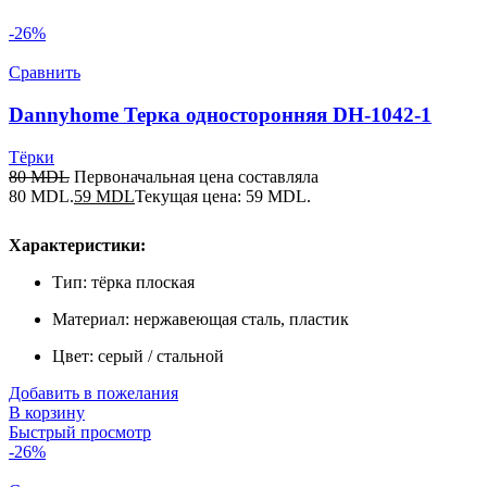
-26%
Сравнить
Dannyhome Терка односторонняя DH-1042-1
Тёрки
80
MDL
Первоначальная цена составляла
80 MDL.
59
MDL
Текущая цена: 59 MDL.
Характеристики:
Тип: тёрка плоская
Материал: нержавеющая сталь, пластик
Цвет: серый / стальной
Добавить в пожелания
В корзину
Быстрый просмотр
-26%