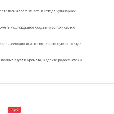
ет стиль и элегантность в каждое кулинарное
сможете наслаждаться каждым кусочком своего
рт и качество тем, кто ценит высокую эстетику и
 полные вкуса и аромата, и дарите радость своим
-40%
-19%