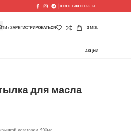
НОВОСТИ
КОНТАКТЫ
ЙТИ / ЗАРЕГИСТРИРОВАТЬСЯ
0
MDL
АКЦИИ
ылка для масла
 крышкой-дозатором, 500мл.