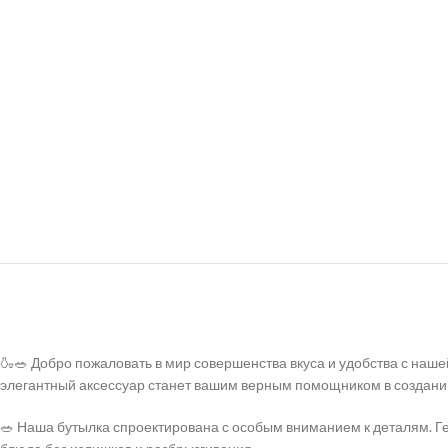
🍶🥗 Добро пожаловать в мир совершенства вкуса и удобства с наше
элегантный аксессуар станет вашим верным помощником в создании
🥗 Наша бутылка спроектирована с особым вниманием к деталям. Ге