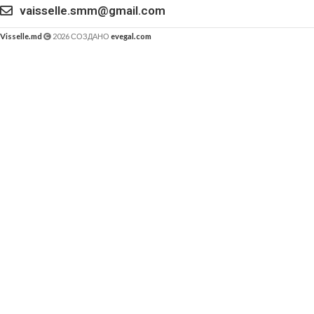
vaisselle.smm@gmail.com
Visselle.md
2026 СОЗДАНО
evegal.com