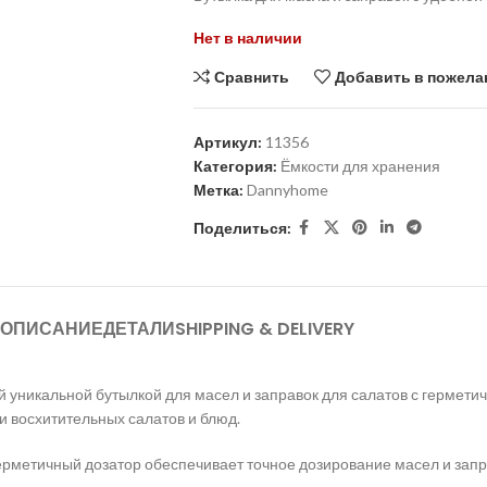
Нет в наличии
Сравнить
Добавить в пожела
Артикул:
11356
Категория:
Ёмкости для хранения
Метка:
Dannyhome
Поделиться:
ОПИСАНИЕ
ДЕТАЛИ
SHIPPING & DELIVERY
й уникальной бутылкой для масел и заправок для салатов с гермети
 восхитительных салатов и блюд.
рметичный дозатор обеспечивает точное дозирование масел и запра