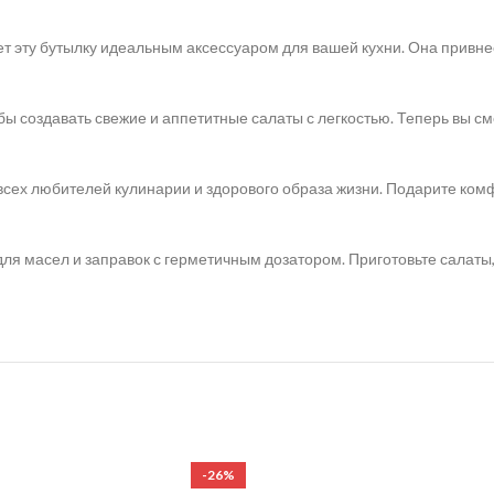
т эту бутылку идеальным аксессуаром для вашей кухни. Она привнес
обы создавать свежие и аппетитные салаты с легкостью. Теперь вы 
сех любителей кулинарии и здорового образа жизни. Подарите комфо
для масел и заправок с герметичным дозатором. Приготовьте салаты,
-26%