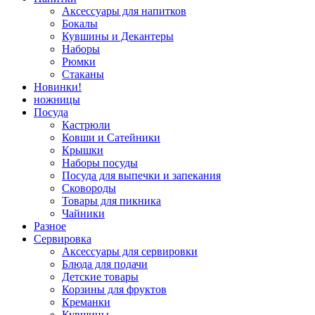
Аксессуары для напитков
Бокалы
Кувшины и Декантеры
Наборы
Рюмки
Стаканы
Новинки!
ножницы
Посуда
Кастрюли
Ковши и Сатейники
Крышки
Наборы посуды
Посуда для выпечки и запекания
Сковороды
Товары для пикника
Чайники
Разное
Сервировка
Аксессуары для сервировки
Блюда для подачи
Детские товары
Корзины для фруктов
Креманки
Кувшины