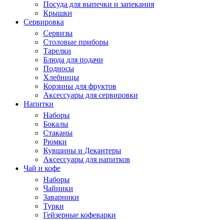
Посуда для выпечки и запекания
Крышки
Сервировка
Сервизы
Столовые приборы
Тарелки
Блюда для подачи
Подносы
Хлебницы
Корзины для фруктов
Аксессуары для сервировки
Напитки
Наборы
Бокалы
Стаканы
Рюмки
Кувшины и Декантеры
Аксессуары для напитков
Чай и кофе
Наборы
Чайники
Заварники
Турки
Гейзерные кофеварки