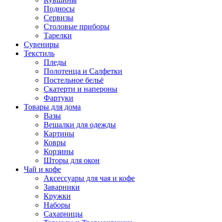
Подносы
Сервизы
Столовые приборы
Тарелки
Сувениры
Текстиль
Пледы
Полотенца и Салфетки
Постельное бельё
Скатерти и напероны
Фартуки
Товары для дома
Вазы
Вешалки для одежды
Картины
Ковры
Корзины
Шторы для окон
Чай и кофе
Аксессуары для чая и кофе
Заварники
Кружки
Наборы
Сахарницы