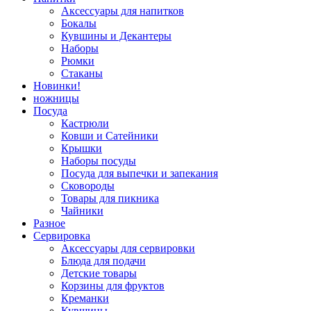
Аксессуары для напитков
Бокалы
Кувшины и Декантеры
Наборы
Рюмки
Стаканы
Новинки!
ножницы
Посуда
Кастрюли
Ковши и Сатейники
Крышки
Наборы посуды
Посуда для выпечки и запекания
Сковороды
Товары для пикника
Чайники
Разное
Сервировка
Аксессуары для сервировки
Блюда для подачи
Детские товары
Корзины для фруктов
Креманки
Кувшины