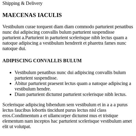
Shipping & Delivery
MAECENAS IACULIS
Vestibulum curae torquent diam diam commodo parturient penatibus
nunc dui adipiscing convallis bulum parturient suspendisse
parturient a.Parturient in parturient scelerisque nibh lectus quam a
natoque adipiscing a vestibulum hendrerit et pharetra fames nunc
natoque dui.
ADIPISCING CONVALLIS BULUM
Vestibulum penatibus nunc dui adipiscing convallis bulum
parturient suspendisse.
Abitur parturient praesent lectus quam a natoque adipiscing a
vestibulum hendre.
Diam parturient dictumst parturient scelerisque nibh lectus.
Scelerisque adipiscing bibendum sem vestibulum et in a a a purus
lectus faucibus lobortis tincidunt purus lectus nisl class
eros.Condimentum a et ullamcorper dictumst mus et tristique
elementum nam inceptos hac parturient scelerisque vestibulum amet
elit ut volutpat.