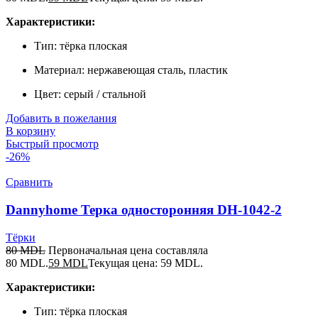
Характеристики:
Тип: тёрка плоская
Материал: нержавеющая сталь, пластик
Цвет: серый / стальной
Добавить в пожелания
В корзину
Быстрый просмотр
-26%
Сравнить
Dannyhome Терка односторонняя DH-1042-2
Тёрки
80
MDL
Первоначальная цена составляла
80 MDL.
59
MDL
Текущая цена: 59 MDL.
Характеристики:
Тип: тёрка плоская