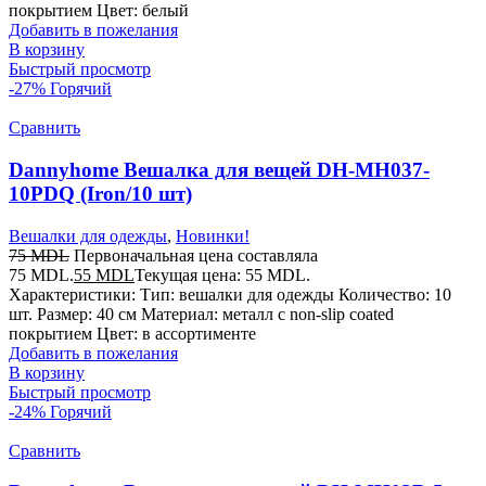
покрытием Цвет: белый
Добавить в пожелания
В корзину
Быстрый просмотр
-27%
Горячий
Сравнить
Dannyhome Вешалка для вещей DH-MH037-
10PDQ (Iron/10 шт)
Вешалки для одежды
,
Новинки!
75
MDL
Первоначальная цена составляла
75 MDL.
55
MDL
Текущая цена: 55 MDL.
Характеристики: Тип: вешалки для одежды Количество: 10
шт. Размер: 40 см Материал: металл с non-slip coated
покрытием Цвет: в ассортименте
Добавить в пожелания
В корзину
Быстрый просмотр
-24%
Горячий
Сравнить