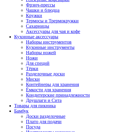
Фрэнч-прессы
Чашки и блюдца
Кружки
Термосы и Трермокружки
Сахарницы
Аксессуары для чая и кофе
Кухонные аксессуары
Наборы инструментов
Кухонные инструменты
Наборы ножей
Ножи
Для специй
Тёрки
Разделочные доски
Миски
Контейнеры для хранения
Ёмкости для хранения
Кондитерские принадлежности
Друшлаги и Сита
Товары для пикника
Бамбук
Доски разделочные
Плато для подачи
Посуда