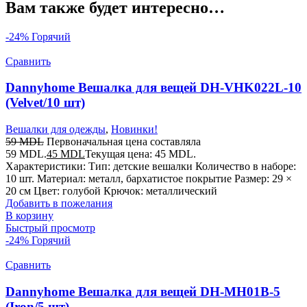
Вам также будет интересно…
-24%
Горячий
Сравнить
Dannyhome Вешалка для вещей DH-VHK022L-10
(Velvet/10 шт)
Вешалки для одежды
,
Новинки!
59
MDL
Первоначальная цена составляла
59 MDL.
45
MDL
Текущая цена: 45 MDL.
Характеристики: Тип: детские вешалки Количество в наборе:
10 шт. Материал: металл, бархатистое покрытие Размер: 29 ×
20 см Цвет: голубой Крючок: металлический
Добавить в пожелания
В корзину
Быстрый просмотр
-24%
Горячий
Сравнить
Dannyhome Вешалка для вещей DH-MH01B-5
(Iron/5 шт)