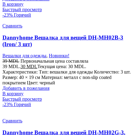
В корзину
Быстрый просмотр
-23%
Горячий
Сравнить
Dannyhome Вешалка для вещей DH-MH02B-3
(Iron/ 3 шт)
Вешалки для одежды
,
Новинки!
39
MDL
Первоначальная цена составляла
39 MDL.
30
MDL
Текущая цена: 30 MDL.
Характеристики: Тип: вешалки для одежды Количество: 3 шт.
Размер: 40 × 19 см Материал: металл с non-slip coated
покрытием Цвет: черный
Добавить в пожелания
В корзину
Быстрый просмотр
-23%
Горячий
Сравнить
Dannyhome Вешалка для вещей DH-MH02G-3.