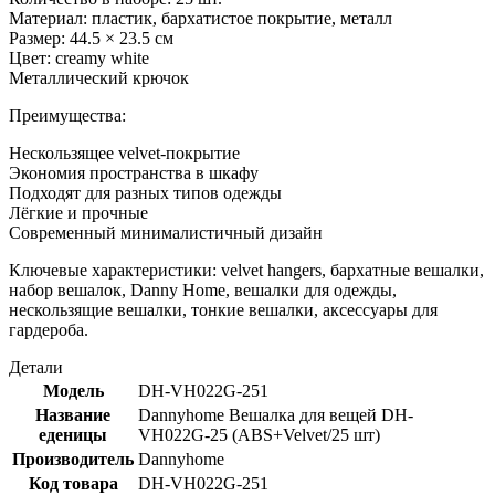
Материал: пластик, бархатистое покрытие, металл
Размер: 44.5 × 23.5 см
Цвет: creamy white
Металлический крючок
Преимущества:
Нескользящее velvet-покрытие
Экономия пространства в шкафу
Подходят для разных типов одежды
Лёгкие и прочные
Современный минималистичный дизайн
Ключевые характеристики: velvet hangers, бархатные вешалки,
набор вешалок, Danny Home, вешалки для одежды,
нескользящие вешалки, тонкие вешалки, аксессуары для
гардероба.
Детали
Модель
DH-VH022G-251
Название
Dannyhome Вешалка для вещей DH-
еденицы
VH022G-25 (ABS+Velvet/25 шт)
Производитель
Dannyhome
Код товара
DH-VH022G-251