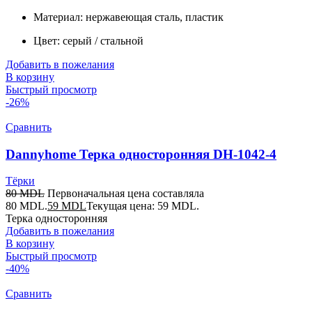
Материал: нержавеющая сталь, пластик
Цвет: серый / стальной
Добавить в пожелания
В корзину
Быстрый просмотр
-26%
Сравнить
Dannyhome Терка односторонняя DH-1042-4
Тёрки
80
MDL
Первоначальная цена составляла
80 MDL.
59
MDL
Текущая цена: 59 MDL.
Терка односторонняя
Добавить в пожелания
В корзину
Быстрый просмотр
-40%
Сравнить