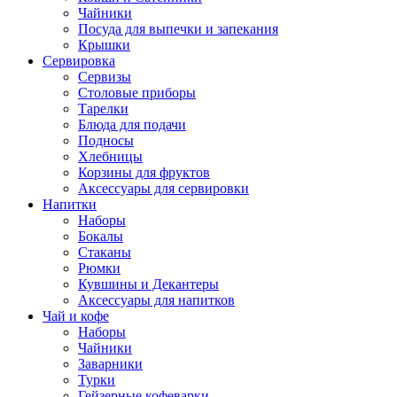
Чайники
Посуда для выпечки и запекания
Крышки
Сервировка
Сервизы
Столовые приборы
Тарелки
Блюда для подачи
Подносы
Хлебницы
Корзины для фруктов
Аксессуары для сервировки
Напитки
Наборы
Бокалы
Стаканы
Рюмки
Кувшины и Декантеры
Аксессуары для напитков
Чай и кофе
Наборы
Чайники
Заварники
Турки
Гейзерные кофеварки