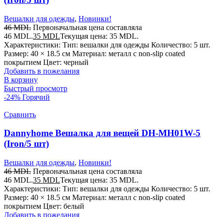
Вешалки для одежды
,
Новинки!
46
MDL
Первоначальная цена составляла
46 MDL.
35
MDL
Текущая цена: 35 MDL.
Характеристики: Тип: вешалки для одежды Количество: 5 шт.
Размер: 40 × 18.5 см Материал: металл с non-slip coated
покрытием Цвет: черный
Добавить в пожелания
В корзину
Быстрый просмотр
-24%
Горячий
Сравнить
Dannyhome Вешалка для вещей DH-MH01W-5
(Iron/5 шт)
Вешалки для одежды
,
Новинки!
46
MDL
Первоначальная цена составляла
46 MDL.
35
MDL
Текущая цена: 35 MDL.
Характеристики: Тип: вешалки для одежды Количество: 5 шт.
Размер: 40 × 18.5 см Материал: металл с non-slip coated
покрытием Цвет: белый
Добавить в пожелания