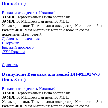
(Iron/ 3 шт)
Вешалки для одежды
,
Новинки!
39
MDL
Первоначальная цена составляла
39 MDL.
30
MDL
Текущая цена: 30 MDL.
Характеристики: Тип: вешалки для одежды Количество: 3 шт.
Размер: 40 × 19 см Материал: металл с non-slip coated
покрытием Цвет: серый
Добавить в пожелания
В корзину
Быстрый просмотр
-23%
Горячий
Сравнить
Dannyhome Вешалка для вещей DH-MH02W-3
(Iron/ 3 шт)
Вешалки для одежды
,
Новинки!
39
MDL
Первоначальная цена составляла
39 MDL.
30
MDL
Текущая цена: 30 MDL.
Характеристики: Тип: вешалки для одежды Количество: 3 шт.
Размер: 40 × 19 см Материал: металл с non-slip coated