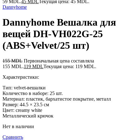
59 MDL.
45
MDL
Текущая цена: 45 MDL.
Dannyhome
Dannyhome Вешалка для
вещей DH-VH022G-25
(ABS+Velvet/25 шт)
155
MDL
Первоначальная цена составляла
155 MDL.
119
MDL
Текущая цена: 119 MDL.
Характеристики:
Тип: velvet-вешалки
Количество в наборе: 25 шт.
Материал: пластик, бархатистое покрытие, металл
Размер: 44.5 × 23.5 см
Цвет: creamy white
Металлический крючок
Нет в наличии
Сравнить