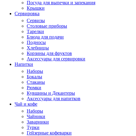
Посуда для выпечки и запекания
Крышки
Сервировка
Сервизы
Столовые приборы
Тарелки
Блюда для подачи
Подносы
Хлебницы
Корзины для фруктов
Аксессуары для сервировки
Напитки
Наборы
Бокалы
Стаканы
Рюмки
Кувшины и Декантеры
Аксессуары для напитков
Чай и кофе
Наборы
Чайники
Заварники
Турки
Гейзерные кофеварки