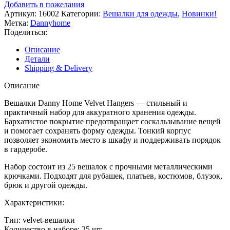
Добавить в пожелания
Артикул:
16002
Категории:
Вешалки для одежды
,
Новинки!
Метка:
Dannyhome
Поделиться:
Описание
Детали
Shipping & Delivery
Описание
Вешалки Danny Home Velvet Hangers — стильный и
практичный набор для аккуратного хранения одежды.
Бархатистое покрытие предотвращает соскальзывание вещей
и помогает сохранять форму одежды. Тонкий корпус
позволяет экономить место в шкафу и поддерживать порядок
в гардеробе.
Набор состоит из 25 вешалок с прочными металлическими
крючками. Подходят для рубашек, платьев, костюмов, блузок,
брюк и другой одежды.
Характеристики:
Тип: velvet-вешалки
Количество в наборе: 25 шт.