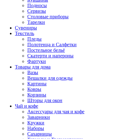
Подносы
Сервизы
Столовые приборы
Тарелки
Сувениры
Текстиль
Пледы
Полотенца и Салфетки
Постельное бельё
Скатерти и напероны
Фартуки
Товары для дома
Вазы
Вешалки для одежды
Картины
Ковры
Корзины
Шторы для окон
Чай и кофе
Аксессуары для чая и кофе
Заварники
Кружки
Наборы
Сахарницы