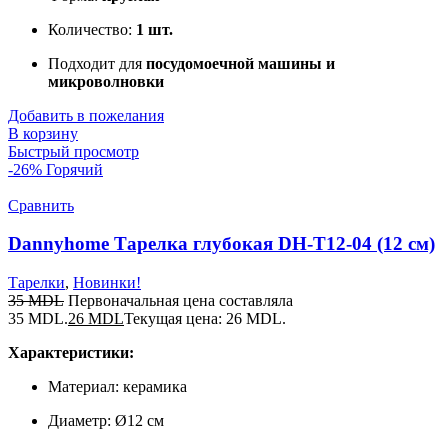
Количество:
1 шт.
Подходит для
посудомоечной машины и
микроволновки
Добавить в пожелания
В корзину
Быстрый просмотр
-26%
Горячий
Сравнить
Dannyhome Тарелка глубокая DH-T12-04 (12 cм)
Тарелки
,
Новинки!
35
MDL
Первоначальная цена составляла
35 MDL.
26
MDL
Текущая цена: 26 MDL.
Характеристики:
Материал: керамика
Диаметр: Ø12 см