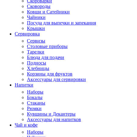
Скороварки
Сковороды
Ковши и Сатейники
Чайники
Посуда для выпечки и запекания
Крышки
Сервировка
Сервизы
Столовые приборы
Тарелки
Блюда для подачи
Подносы
Хлебницы
Корзины для фруктов
Аксессуары для сервировки
Напитки
Наборы
Бокалы
Стаканы
Рюмки
Кувшины и Декантеры
Аксессуары для напитков
Чай и кофе
Наборы