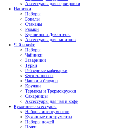
Аксессуары для сервировки
Напитки
Наборы
Бокалы
Стаканы
Рюмки
Кувшины и Декантеры
Аксессуары для напитков
Чай и кофе
Наборы
Чайники
Заварники
Турки
Гейзерные кофеварки
Фрэнч-прессы
Чашки и блюдца
Кружки
Термосы и Трермокружки
Сахарницы
Аксессуары для чая и кофе
Кухонные аксессуары
Наборы инструментов
Кухонные инструменты
Наборы ножей
Ножи