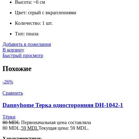
Высота: ~6 см
Цвет: серый с вкраплениями
Количество: 1 шт.
Тип: пиала
Добавить в пожелания
В корзину
Быстрый просмотр
Похожие
-26%
Сравнить
Dannyhome Терка односторонняя DH-1042-1
Тёрки
80
MDL
Первоначальная цена составляла
80 MDL.
59
MDL
Текущая цена: 59 MDL.
Характеристики: