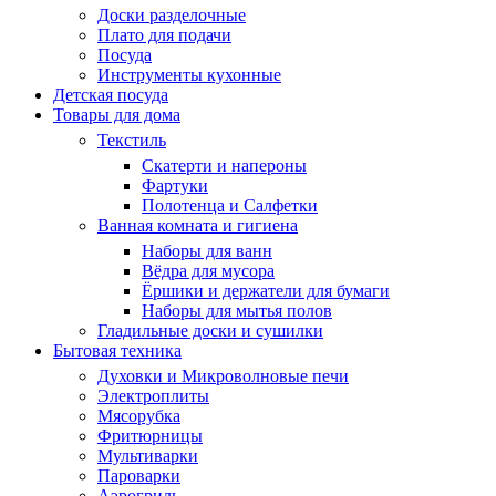
Доски разделочные
Плато для подачи
Посуда
Инструменты кухонные
Детская посуда
Товары для дома
Текстиль
Скатерти и напероны
Фартуки
Полотенца и Салфетки
Ванная комната и гигиена
Наборы для ванн
Вёдра для мусора
Ёршики и держатели для бумаги
Наборы для мытья полов
Гладильные доски и сушилки
Бытовая техника
Духовки и Микроволновые печи
Электроплиты
Мясорубка
Фритюрницы
Мультиварки
Пароварки
Аэрогриль