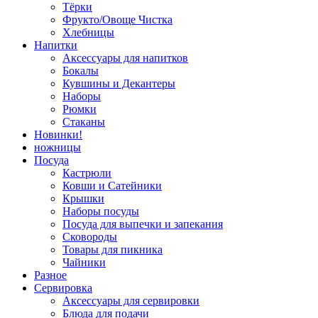
Тёрки
Фрукто/Овоще Чистка
Хлебницы
Напитки
Аксессуары для напитков
Бокалы
Кувшины и Декантеры
Наборы
Рюмки
Стаканы
Новинки!
ножницы
Посуда
Кастрюли
Ковши и Сатейники
Крышки
Наборы посуды
Посуда для выпечки и запекания
Сковороды
Товары для пикника
Чайники
Разное
Сервировка
Аксессуары для сервировки
Блюда для подачи