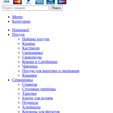
Поиск
Меню
Категории
Новинки!
Посуда
Наборы посуды
Казаны
Кастрюли
Скороварки
Сковороды
Ковши и Сатейники
Чайники
Посуда для выпечки и запекания
Крышки
Сервировка
Сервизы
Столовые приборы
Тарелки
Блюда для подачи
Подносы
Хлебницы
Корзины для фруктов