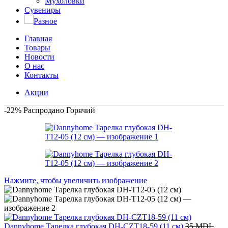
Мухоловки
Сувениры
Разное
Главная
Товары
Новости
О нас
Контакты
Акции
-22%
Распродано
Горячий
Нажмите, чтобы увеличить изображение
Dannyhome Тарелка глубокая DH-CZT18-59 (11 см)
35
MDL