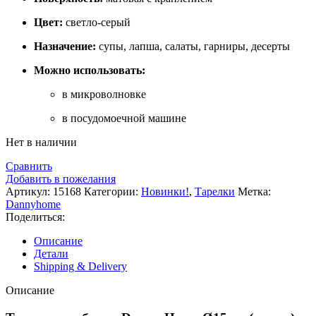
Цвет:
светло-серый
Назначение:
супы, лапша, салаты, гарниры, десерты
Можно использовать:
в микроволновке
в посудомоечной машине
Нет в наличии
Сравнить
Добавить в пожелания
Артикул:
15168
Категории:
Новинки!
,
Тарелки
Метка:
Dannyhome
Поделиться:
Описание
Детали
Shipping & Delivery
Описание