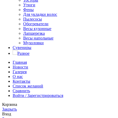
Тостеры
Утюги
Фены
Для укладки волос
Пылесосы
Обогреватели
Весы кухонные
Лапшерезка
Весы напольные
Мухоловки
Сувениры
Разное
Главная
Новости
Галерея
О нас
Контакты
Список желаний
Сравнить
Войти / Зарегистрироваться
Корзина
Закрыть
Вход