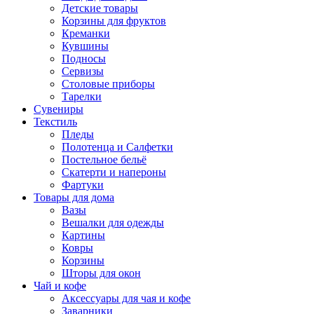
Детские товары
Корзины для фруктов
Креманки
Кувшины
Подносы
Сервизы
Столовые приборы
Тарелки
Сувениры
Текстиль
Пледы
Полотенца и Салфетки
Постельное бельё
Скатерти и напероны
Фартуки
Товары для дома
Вазы
Вешалки для одежды
Картины
Ковры
Корзины
Шторы для окон
Чай и кофе
Аксессуары для чая и кофе
Заварники