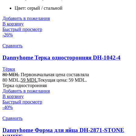
Цвет: серый / стальной
Добавить в пожелания
В корзину
Быстрый просмотр
-26%
Сравнить
Dannyhome Терка односторонняя DH-1042-4
Тёрки
80
MDL
Первоначальная цена составляла
80 MDL.
59
MDL
Текущая цена: 59 MDL.
Терка односторонняя
Добавить в пожелания
В корзину
Быстрый просмотр
-40%
Сравнить
Dannyhome Форма для яйца DH-2871-STONE