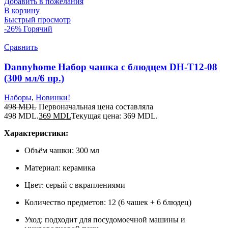
Добавить в пожелания
В корзину
Быстрый просмотр
-26%
Горячий
Сравнить
Dannyhome Набор чашка с блюдцем DH-T12-08
(300 мл/6 пр.)
Наборы
,
Новинки!
498
MDL
Первоначальная цена составляла
498 MDL.
369
MDL
Текущая цена: 369 MDL.
Характеристики:
Объём чашки: 300 мл
Материал: керамика
Цвет: серый с вкраплениями
Количество предметов: 12 (6 чашек + 6 блюдец)
Уход: подходит для посудомоечной машины и