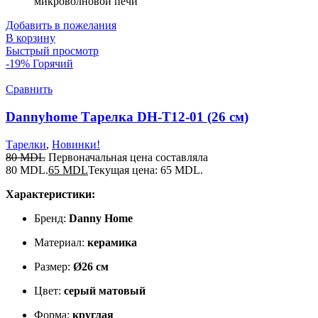
микроволновой печи
Добавить в пожелания
В корзину
Быстрый просмотр
-19%
Горячий
Сравнить
Dannyhome Тарелка DH-T12-01 (26 см)
Тарелки
,
Новинки!
80
MDL
Первоначальная цена составляла
80 MDL.
65
MDL
Текущая цена: 65 MDL.
Характеристики:
Бренд:
Danny Home
Материал:
керамика
Размер:
Ø26 см
Цвет:
серый матовый
Форма:
круглая