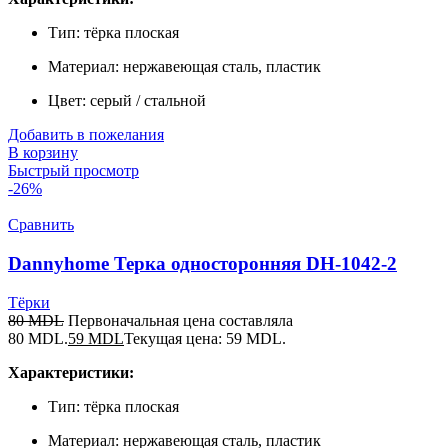
Тип: тёрка плоская
Материал: нержавеющая сталь, пластик
Цвет: серый / стальной
Добавить в пожелания
В корзину
Быстрый просмотр
-26%
Сравнить
Dannyhome Терка односторонняя DH-1042-2
Тёрки
80
MDL
Первоначальная цена составляла
80 MDL.
59
MDL
Текущая цена: 59 MDL.
Характеристики:
Тип: тёрка плоская
Материал: нержавеющая сталь, пластик