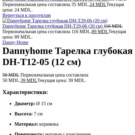
Первоначальная цена составляла 35 MDL.
24
MDL
Текущая
цена: 24 MDL.
Вернуться к продуктам
Dannyhome Тарелка глубокая DH-T29-06 (20 см)
116
MDL
Первоначальная цена составляла 116 MDL.
89
MDL
Текущая
цена: 89 MDL.
Danny Home
Dannyhome Тарелка глубокая
DH-T12-05 (12 см)
50
MDL
Первоначальная цена составляла
50 MDL.
39
MDL
Текущая цена: 39 MDL.
Характеристики:
Диаметр:
Ø 15 см
Высота:
7 см
Материал:
керамика
Поверхность:
матовая с краплением