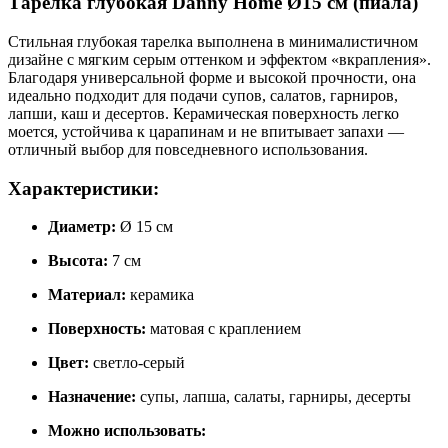
Тарелка глубокая Danny Home Ø15 см (пиала)
Стильная глубокая тарелка выполнена в минималистичном
дизайне с мягким серым оттенком и эффектом «вкрапления».
Благодаря универсальной форме и высокой прочности, она
идеально подходит для подачи супов, салатов, гарниров,
лапши, каш и десертов. Керамическая поверхность легко
моется, устойчива к царапинам и не впитывает запахи —
отличный выбор для повседневного использования.
Характеристики:
Диаметр:
Ø 15 см
Высота:
7 см
Материал:
керамика
Поверхность:
матовая с краплением
Цвет:
светло-серый
Назначение:
супы, лапша, салаты, гарниры, десерты
Можно использовать: