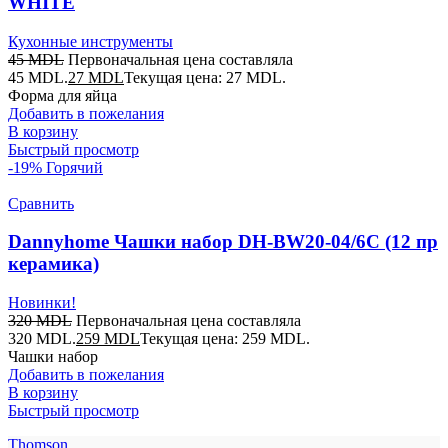
WHITE
Кухонные инструменты
45
MDL
Первоначальная цена составляла
45 MDL.
27
MDL
Текущая цена: 27 MDL.
Форма для яйца
Добавить в пожелания
В корзину
Быстрый просмотр
-19%
Горячий
Сравнить
Dannyhome Чашки набор DH-BW20-04/6C (12 пр
керамика)
Новинки!
320
MDL
Первоначальная цена составляла
320 MDL.
259
MDL
Текущая цена: 259 MDL.
Чашки набор
Добавить в пожелания
В корзину
Быстрый просмотр
Thomson