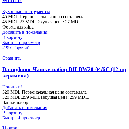
WHITE
Кухонные инструменты
45
MDL
Первоначальная цена составляла
45 MDL.
27
MDL
Текущая цена: 27 MDL.
Форма для яйца
Добавить в пожелания
В корзину
Быстрый просмотр
-19%
Горячий
Сравнить
Dannyhome Чашки набор DH-BW20-04/6C (12 пр
керамика)
Новинки!
320
MDL
Первоначальная цена составляла
320 MDL.
259
MDL
Текущая цена: 259 MDL.
Чашки набор
Добавить в пожелания
В корзину
Быстрый просмотр
Thomson