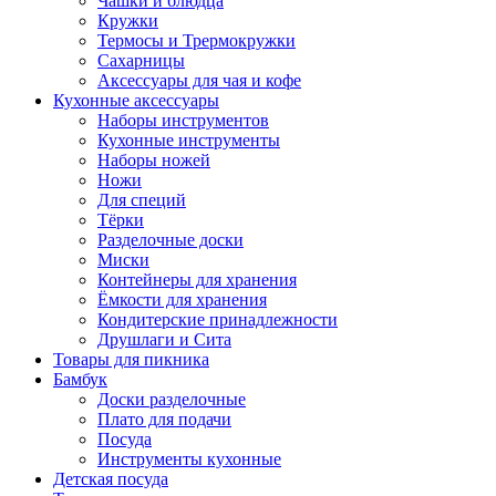
Чашки и блюдца
Кружки
Термосы и Трермокружки
Сахарницы
Аксессуары для чая и кофе
Кухонные аксессуары
Наборы инструментов
Кухонные инструменты
Наборы ножей
Ножи
Для специй
Тёрки
Разделочные доски
Миски
Контейнеры для хранения
Ёмкости для хранения
Кондитерские принадлежности
Друшлаги и Сита
Товары для пикника
Бамбук
Доски разделочные
Плато для подачи
Посуда
Инструменты кухонные
Детская посуда