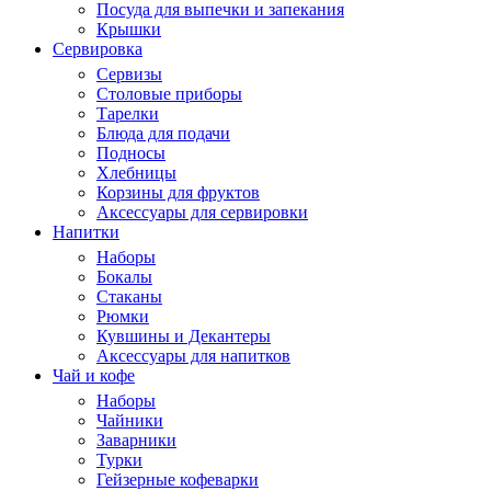
Посуда для выпечки и запекания
Крышки
Сервировка
Сервизы
Столовые приборы
Тарелки
Блюда для подачи
Подносы
Хлебницы
Корзины для фруктов
Аксессуары для сервировки
Напитки
Наборы
Бокалы
Стаканы
Рюмки
Кувшины и Декантеры
Аксессуары для напитков
Чай и кофе
Наборы
Чайники
Заварники
Турки
Гейзерные кофеварки