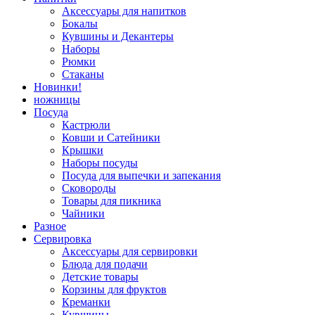
Аксессуары для напитков
Бокалы
Кувшины и Декантеры
Наборы
Рюмки
Стаканы
Новинки!
ножницы
Посуда
Кастрюли
Ковши и Сатейники
Крышки
Наборы посуды
Посуда для выпечки и запекания
Сковороды
Товары для пикника
Чайники
Разное
Сервировка
Аксессуары для сервировки
Блюда для подачи
Детские товары
Корзины для фруктов
Креманки
Кувшины