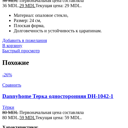
36
MDL
Первоначальная цена составляла
36 MDL.
29
MDL
Текущая цена: 29 MDL.
Материал: опаловое стекло,
Размер: 24 см,
Плоская форма,
Долговечность и устойчивость к царапинам.
Добавить в пожелания
В корзину
Быстрый просмотр
Похожие
-26%
Сравнить
Dannyhome Терка односторонняя DH-1042-1
Тёрки
80
MDL
Первоначальная цена составляла
80 MDL.
59
MDL
Текущая цена: 59 MDL.
Характеристики: