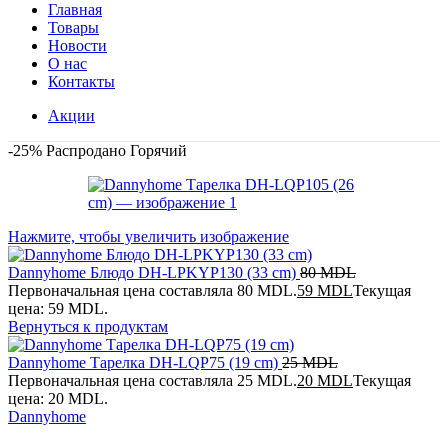
Главная
Товары
Новости
О нас
Контакты
Акции
-25%
Распродано
Горячий
Нажмите, чтобы увеличить изображение
Dannyhome Блюдо DH-LPKYP130 (33 cm)
80
MDL
Первоначальная цена составляла 80 MDL.
59
MDL
Текущая
цена: 59 MDL.
Вернуться к продуктам
Dannyhome Тарелка DH-LQP75 (19 cm)
25
MDL
Первоначальная цена составляла 25 MDL.
20
MDL
Текущая
цена: 20 MDL.
Dannyhome