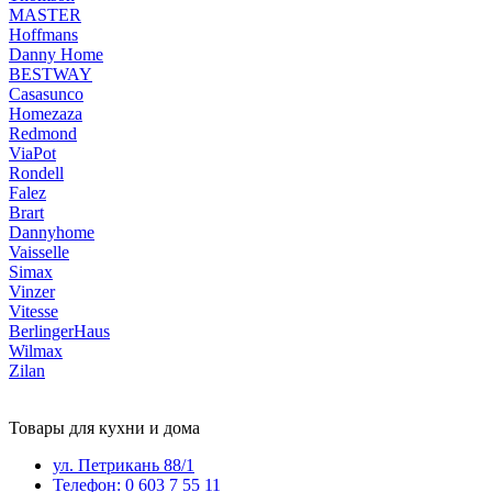
MASTER
Hoffmans
Danny Home
BESTWAY
Casasunco
Homezaza
Redmond
ViaPot
Rondell
Falez
Brart
Dannyhome
Vaisselle
Simax
Vinzer
Vitesse
BerlingerHaus
Wilmax
Zilan
Товары для кухни и дома
ул. Петрикань 88/1
Телефон: 0 603 7 55 11