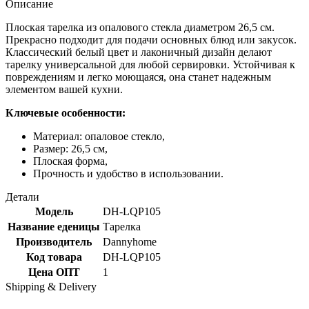
Описание
Плоская тарелка из опалового стекла диаметром 26,5 см.
Прекрасно подходит для подачи основных блюд или закусок.
Классический белый цвет и лаконичный дизайн делают
тарелку универсальной для любой сервировки. Устойчивая к
повреждениям и легко моющаяся, она станет надежным
элементом вашей кухни.
Ключевые особенности:
Материал: опаловое стекло,
Размер: 26,5 см,
Плоская форма,
Прочность и удобство в использовании.
Детали
Модель
DH-LQP105
Название еденицы
Тарелка
Производитель
Dannyhome
Код товара
DH-LQP105
Цена ОПТ
1
Shipping & Delivery