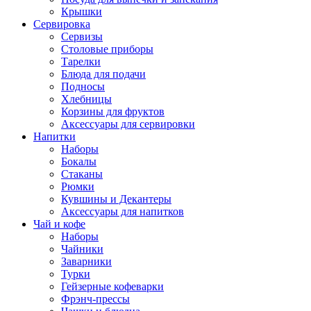
Крышки
Сервировка
Сервизы
Столовые приборы
Тарелки
Блюда для подачи
Подносы
Хлебницы
Корзины для фруктов
Аксессуары для сервировки
Напитки
Наборы
Бокалы
Стаканы
Рюмки
Кувшины и Декантеры
Аксессуары для напитков
Чай и кофе
Наборы
Чайники
Заварники
Турки
Гейзерные кофеварки
Фрэнч-прессы