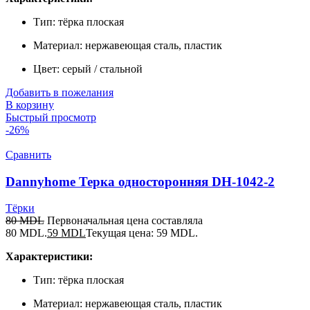
Тип: тёрка плоская
Материал: нержавеющая сталь, пластик
Цвет: серый / стальной
Добавить в пожелания
В корзину
Быстрый просмотр
-26%
Сравнить
Dannyhome Терка односторонняя DH-1042-2
Тёрки
80
MDL
Первоначальная цена составляла
80 MDL.
59
MDL
Текущая цена: 59 MDL.
Характеристики:
Тип: тёрка плоская
Материал: нержавеющая сталь, пластик