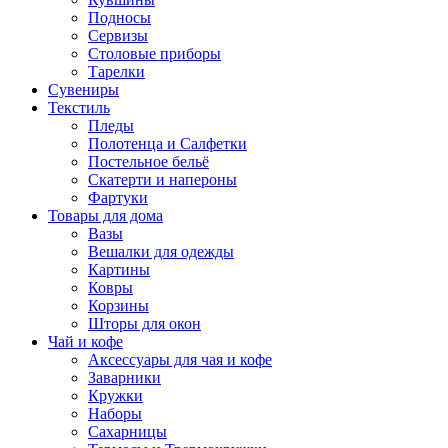
Подносы
Сервизы
Столовые приборы
Тарелки
Сувениры
Текстиль
Пледы
Полотенца и Салфетки
Постельное бельё
Скатерти и напероны
Фартуки
Товары для дома
Вазы
Вешалки для одежды
Картины
Ковры
Корзины
Шторы для окон
Чай и кофе
Аксессуары для чая и кофе
Заварники
Кружки
Наборы
Сахарницы