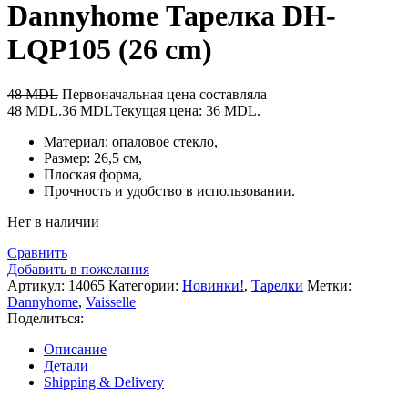
Dannyhome Тарелка DH-
LQP105 (26 cm)
48
MDL
Первоначальная цена составляла
48 MDL.
36
MDL
Текущая цена: 36 MDL.
Материал: опаловое стекло,
Размер: 26,5 см,
Плоская форма,
Прочность и удобство в использовании.
Нет в наличии
Сравнить
Добавить в пожелания
Артикул:
14065
Категории:
Новинки!
,
Тарелки
Метки:
Dannyhome
,
Vaisselle
Поделиться:
Описание
Детали
Shipping & Delivery