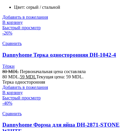
Цвет: серый / стальной
Добавить в пожелания
В корзину
Быстрый просмотр
-26%
Сравнить
Dannyhome Терка односторонняя DH-1042-4
Тёрки
80
MDL
Первоначальная цена составляла
80 MDL.
59
MDL
Текущая цена: 59 MDL.
Терка односторонняя
Добавить в пожелания
В корзину
Быстрый просмотр
-40%
Сравнить
Dannyhome Форма для яйца DH-2871-STONE