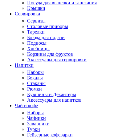
Посуда для выпечки и запекания
Крышки
Сервировка
Сервизы
Столовые приборы
Тарелки
Блюда для подачи
Подносы
Хлебницы
Корзины для фруктов
Аксессуары для сервировки
Напитки
Наборы
Бокалы
Стаканы
Рюмки
Кувшины и Декантеры
Аксессуары для напитков
Чай и кофе
Наборы
Чайники
Заварники
Турки
Гейзерные кофеварки