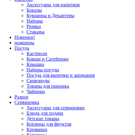
Аксессуары для напитков
Бокалы
Кувшины и Декантеры
Наборы
Рюмки
Стаканы
Новинки!
ножницы
Посуда
Кастрюли
Ковши и Сатейники
Крышки
Наборы посуды
Посуда для выпечки и запекания
Сковороды
Товары для пикника
Чайники
Разное
Сервировка
Аксессуары для сервировки
Блюда для подачи
Детские товары
Корзины для фруктов
Креманки
Кувшины