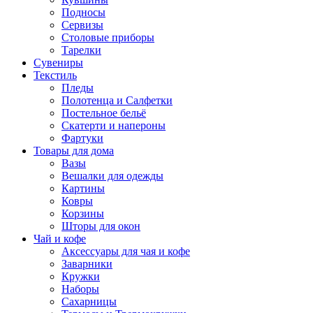
Подносы
Сервизы
Столовые приборы
Тарелки
Сувениры
Текстиль
Пледы
Полотенца и Салфетки
Постельное бельё
Скатерти и напероны
Фартуки
Товары для дома
Вазы
Вешалки для одежды
Картины
Ковры
Корзины
Шторы для окон
Чай и кофе
Аксессуары для чая и кофе
Заварники
Кружки
Наборы
Сахарницы