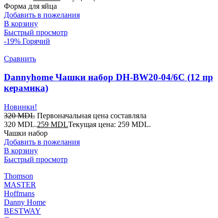
Форма для яйца
Добавить в пожелания
В корзину
Быстрый просмотр
-19%
Горячий
Сравнить
Dannyhome Чашки набор DH-BW20-04/6C (12 пр
керамика)
Новинки!
320
MDL
Первоначальная цена составляла
320 MDL.
259
MDL
Текущая цена: 259 MDL.
Чашки набор
Добавить в пожелания
В корзину
Быстрый просмотр
Thomson
MASTER
Hoffmans
Danny Home
BESTWAY