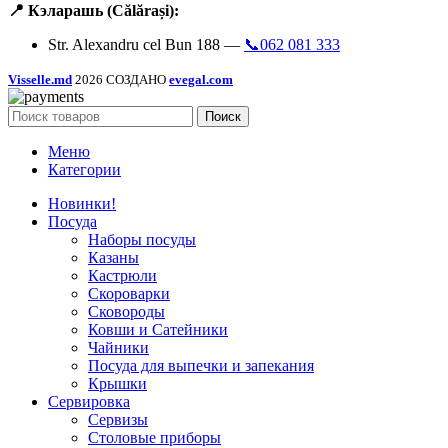
📍 Кэларашь (Călărași):
Str. Alexandru cel Bun 188 —
📞062 081 333
Visselle.md
2026 СОЗДАНО
evegal.com
Поиск
Меню
Категории
Новинки!
Посуда
Наборы посуды
Казаны
Кастрюли
Скороварки
Сковороды
Ковши и Сатейники
Чайники
Посуда для выпечки и запекания
Крышки
Сервировка
Сервизы
Столовые приборы