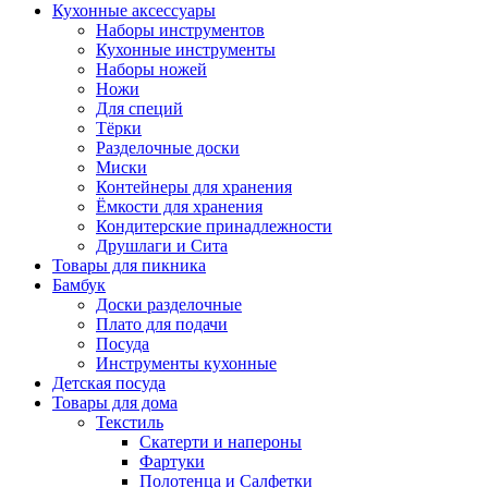
Кухонные аксессуары
Наборы инструментов
Кухонные инструменты
Наборы ножей
Ножи
Для специй
Тёрки
Разделочные доски
Миски
Контейнеры для хранения
Ёмкости для хранения
Кондитерские принадлежности
Друшлаги и Сита
Товары для пикника
Бамбук
Доски разделочные
Плато для подачи
Посуда
Инструменты кухонные
Детская посуда
Товары для дома
Текстиль
Скатерти и напероны
Фартуки
Полотенца и Салфетки