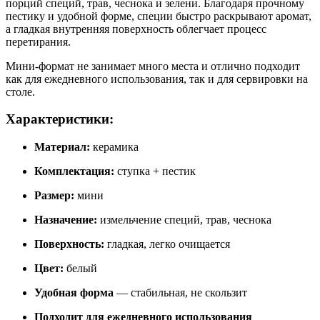
порций специй, трав, чеснока и зелени. Благодаря прочному
пестику и удобной форме, специи быстро раскрывают аромат,
а гладкая внутренняя поверхность облегчает процесс
перетирания.
Мини-формат не занимает много места и отлично подходит
как для ежедневного использования, так и для сервировки на
столе.
Характеристики:
Материал:
керамика
Комплектация:
ступка + пестик
Размер:
мини
Назначение:
измельчение специй, трав, чеснока
Поверхность:
гладкая, легко очищается
Цвет:
белый
Удобная форма
— стабильная, не скользит
Подходит для ежедневного использования