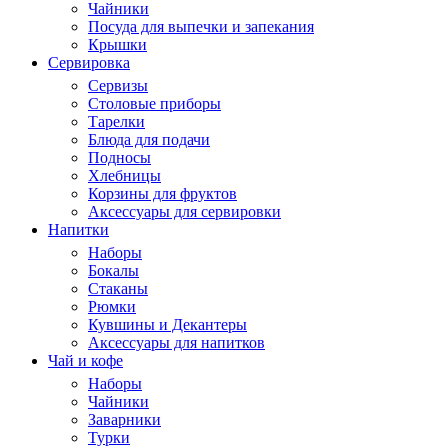
Чайники
Посуда для выпечки и запекания
Крышки
Сервировка
Сервизы
Столовые приборы
Тарелки
Блюда для подачи
Подносы
Хлебницы
Корзины для фруктов
Аксессуары для сервировки
Напитки
Наборы
Бокалы
Стаканы
Рюмки
Кувшины и Декантеры
Аксессуары для напитков
Чай и кофе
Наборы
Чайники
Заварники
Турки