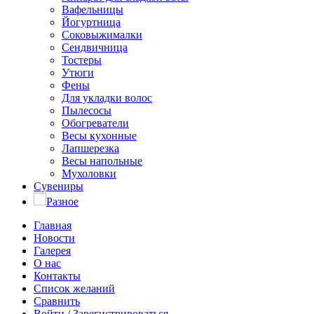
Вафельницы
Йогуртница
Соковыжималки
Сендвичница
Тостеры
Утюги
Фены
Для укладки волос
Пылесосы
Обогреватели
Весы кухонные
Лапшерезка
Весы напольные
Мухоловки
Сувениры
Разное
Главная
Новости
Галерея
О нас
Контакты
Список желаний
Сравнить
Войти / Зарегистрироваться