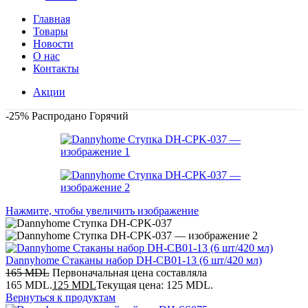
Главная
Товары
Новости
О нас
Контакты
Акции
-25%
Распродано
Горячий
Нажмите, чтобы увеличить изображение
Dannyhome Стаканы набор DH-CB01-13 (6 шт/420 мл)
165
MDL
Первоначальная цена составляла
165 MDL.
125
MDL
Текущая цена: 125 MDL.
Вернуться к продуктам