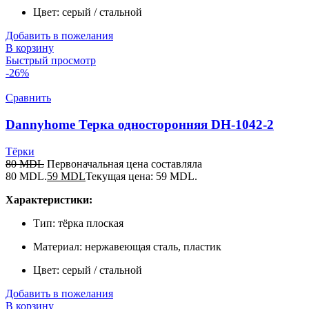
Цвет: серый / стальной
Добавить в пожелания
В корзину
Быстрый просмотр
-26%
Сравнить
Dannyhome Терка односторонняя DH-1042-2
Тёрки
80
MDL
Первоначальная цена составляла
80 MDL.
59
MDL
Текущая цена: 59 MDL.
Характеристики:
Тип: тёрка плоская
Материал: нержавеющая сталь, пластик
Цвет: серый / стальной
Добавить в пожелания
В корзину