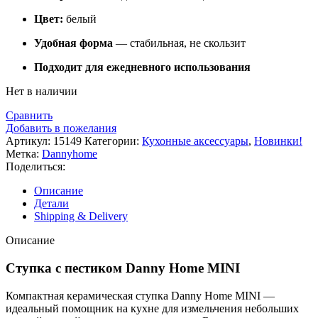
Цвет:
белый
Удобная форма
— стабильная, не скользит
Подходит для ежедневного использования
Нет в наличии
Сравнить
Добавить в пожелания
Артикул:
15149
Категории:
Кухонные аксессуары
,
Новинки!
Метка:
Dannyhome
Поделиться:
Описание
Детали
Shipping & Delivery
Описание
Ступка с пестиком Danny Home MINI
Компактная керамическая ступка Danny Home MINI —
идеальный помощник на кухне для измельчения небольших