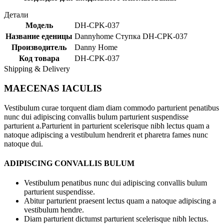
Детали
Модель
DH-CPK-037
Название еденицы
Dannyhome Ступка DH-CPK-037
Производитель
Danny Home
Код товара
DH-CPK-037
Shipping & Delivery
MAECENAS IACULIS
Vestibulum curae torquent diam diam commodo parturient penatibus
nunc dui adipiscing convallis bulum parturient suspendisse
parturient a.Parturient in parturient scelerisque nibh lectus quam a
natoque adipiscing a vestibulum hendrerit et pharetra fames nunc
natoque dui.
ADIPISCING CONVALLIS BULUM
Vestibulum penatibus nunc dui adipiscing convallis bulum
parturient suspendisse.
Abitur parturient praesent lectus quam a natoque adipiscing a
vestibulum hendre.
Diam parturient dictumst parturient scelerisque nibh lectus.