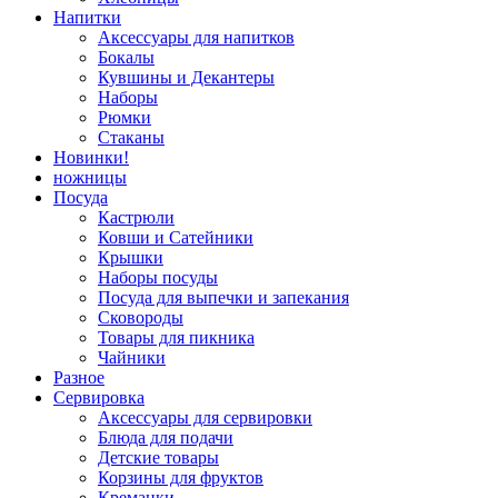
Напитки
Аксессуары для напитков
Бокалы
Кувшины и Декантеры
Наборы
Рюмки
Стаканы
Новинки!
ножницы
Посуда
Кастрюли
Ковши и Сатейники
Крышки
Наборы посуды
Посуда для выпечки и запекания
Сковороды
Товары для пикника
Чайники
Разное
Сервировка
Аксессуары для сервировки
Блюда для подачи
Детские товары
Корзины для фруктов
Креманки