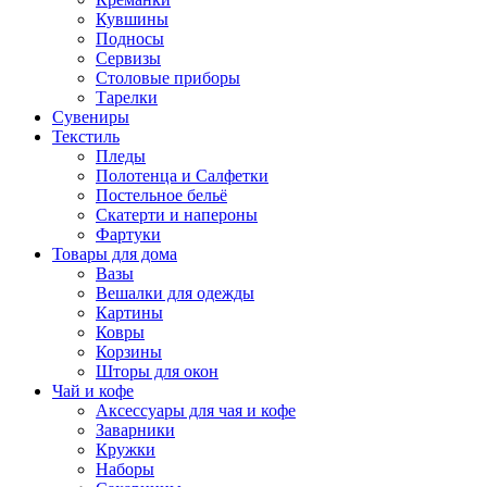
Кувшины
Подносы
Сервизы
Столовые приборы
Тарелки
Сувениры
Текстиль
Пледы
Полотенца и Салфетки
Постельное бельё
Скатерти и напероны
Фартуки
Товары для дома
Вазы
Вешалки для одежды
Картины
Ковры
Корзины
Шторы для окон
Чай и кофе
Аксессуары для чая и кофе
Заварники
Кружки
Наборы