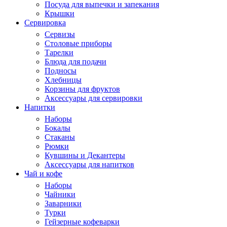
Посуда для выпечки и запекания
Крышки
Сервировка
Сервизы
Столовые приборы
Тарелки
Блюда для подачи
Подносы
Хлебницы
Корзины для фруктов
Аксессуары для сервировки
Напитки
Наборы
Бокалы
Стаканы
Рюмки
Кувшины и Декантеры
Аксессуары для напитков
Чай и кофе
Наборы
Чайники
Заварники
Турки
Гейзерные кофеварки