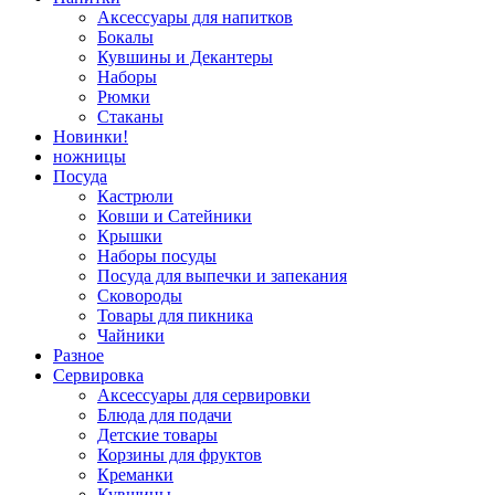
Аксессуары для напитков
Бокалы
Кувшины и Декантеры
Наборы
Рюмки
Стаканы
Новинки!
ножницы
Посуда
Кастрюли
Ковши и Сатейники
Крышки
Наборы посуды
Посуда для выпечки и запекания
Сковороды
Товары для пикника
Чайники
Разное
Сервировка
Аксессуары для сервировки
Блюда для подачи
Детские товары
Корзины для фруктов
Креманки
Кувшины