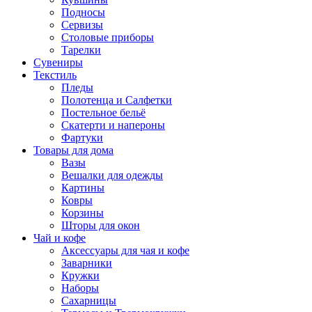
Подносы
Сервизы
Столовые приборы
Тарелки
Сувениры
Текстиль
Пледы
Полотенца и Салфетки
Постельное бельё
Скатерти и напероны
Фартуки
Товары для дома
Вазы
Вешалки для одежды
Картины
Ковры
Корзины
Шторы для окон
Чай и кофе
Аксессуары для чая и кофе
Заварники
Кружки
Наборы
Сахарницы