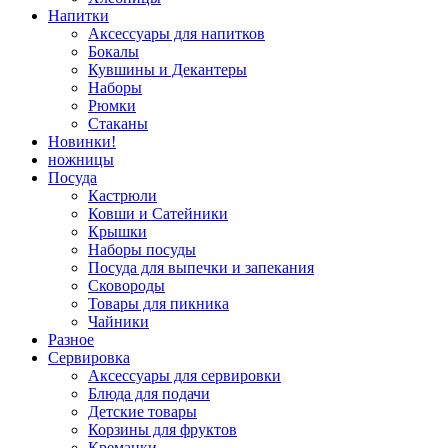
Напитки
Аксессуары для напитков
Бокалы
Кувшины и Декантеры
Наборы
Рюмки
Стаканы
Новинки!
ножницы
Посуда
Кастрюли
Ковши и Сатейники
Крышки
Наборы посуды
Посуда для выпечки и запекания
Сковороды
Товары для пикника
Чайники
Разное
Сервировка
Аксессуары для сервировки
Блюда для подачи
Детские товары
Корзины для фруктов
Креманки