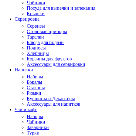
Чайники
Посуда для выпечки и запекания
Крышки
Сервировка
Сервизы
Столовые приборы
Тарелки
Блюда для подачи
Подносы
Хлебницы
Корзины для фруктов
Аксессуары для сервировки
Напитки
Наборы
Бокалы
Стаканы
Рюмки
Кувшины и Декантеры
Аксессуары для напитков
Чай и кофе
Наборы
Чайники
Заварники
Турки