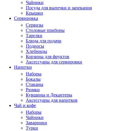
Чайники
Посуда для выпечки и запекания
Крышки
Сервировка
Сервизы
Столовые приборы
Тарелки
Блюда для подачи
Подносы
Хлебницы
Корзины для фруктов
Аксессуары для сервировки
Напитки
Наборы
Бокалы
Стаканы
Рюмки
Кувшины и Декантеры
Аксессуары для напитков
Чай и кофе
Наборы
Чайники
Заварники
Турки