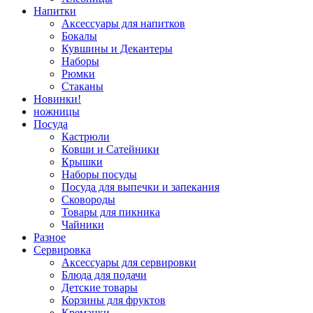
Напитки
Аксессуары для напитков
Бокалы
Кувшины и Декантеры
Наборы
Рюмки
Стаканы
Новинки!
ножницы
Посуда
Кастрюли
Ковши и Сатейники
Крышки
Наборы посуды
Посуда для выпечки и запекания
Сковороды
Товары для пикника
Чайники
Разное
Сервировка
Аксессуары для сервировки
Блюда для подачи
Детские товары
Корзины для фруктов
Креманки